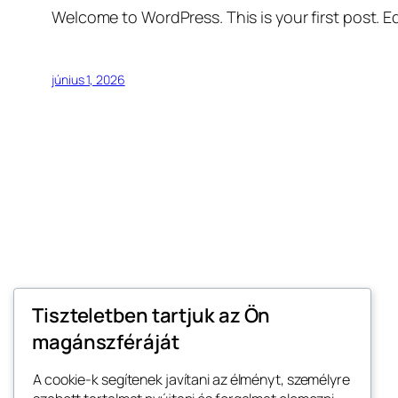
Welcome to WordPress. This is your first post. Edi
június 1, 2026
Tiszteletben tartjuk az Ön
magánszféráját
Lillafüred
A cookie-k segítenek javítani az élményt, személyre