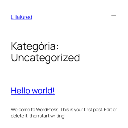
Ugrás
a
Lillafüred
tartalomhoz
Kategória:
Uncategorized
Hello world!
Welcome to WordPress. This is your first post. Edit or
delete it, then start writing!